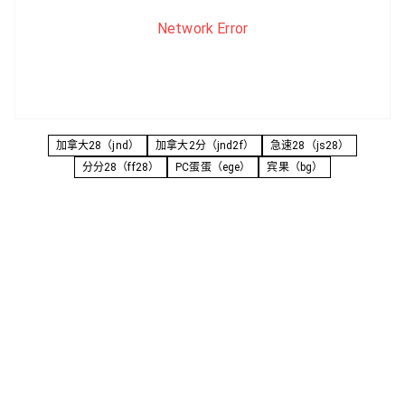
Network Error
加拿大28（jnd）
加拿大2分（jnd2f）
急速28（js28）
分分28（ff28）
PC蛋蛋（ege）
宾果（bg）